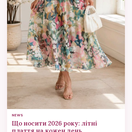
NEWS
Що носити 2026 року: літні
плаття на кожен день