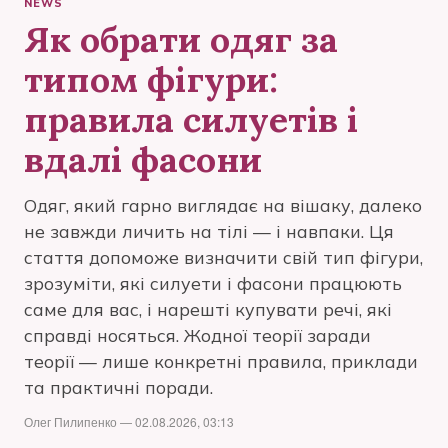
NEWS
Як обрати одяг за
типом фігури:
правила силуетів і
вдалі фасони
Одяг, який гарно виглядає на вішаку, далеко
не завжди личить на тілі — і навпаки. Ця
стаття допоможе визначити свій тип фігури,
зрозуміти, які силуети і фасони працюють
саме для вас, і нарешті купувати речі, які
справді носяться. Жодної теорії заради
теорії — лише конкретні правила, приклади
та практичні поради.
Олег Пилипенко — 02.08.2026, 03:13