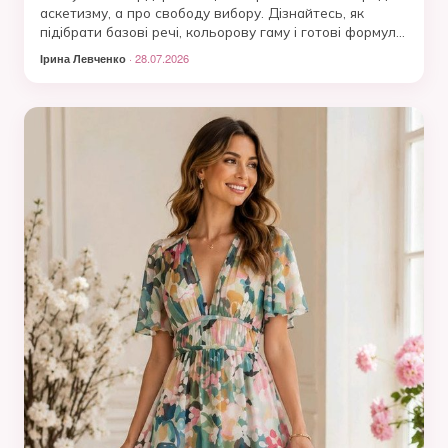
аскетизму, а про свободу вибору. Дізнайтесь, як
підібрати базові речі, кольорову гаму і готові формули
образів для роботи, дому та свят.
Ірина Левченко
· 28.07.2026