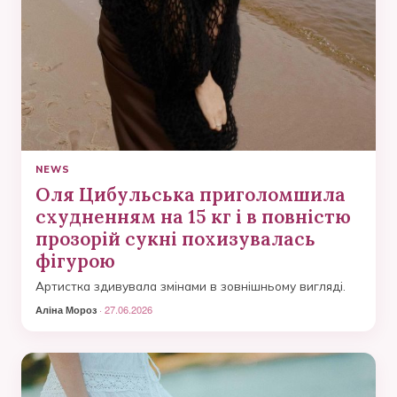
NEWS
Оля Цибульська приголомшила
схудненням на 15 кг і в повністю
прозорій сукні похизувалась
фігурою
Артистка здивувала змінами в зовнішньому вигляді.
Аліна Мороз
· 27.06.2026