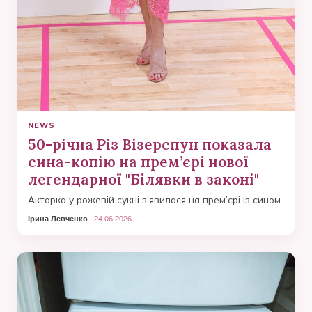
NEWS
50-річна Різ Візерспун показала
сина-копію на прем’єрі нової
легендарної "Білявки в законі"
Акторка у рожевій сукні з’явилася на прем’єрі із сином.
Ірина Левченко
· 24.06.2026