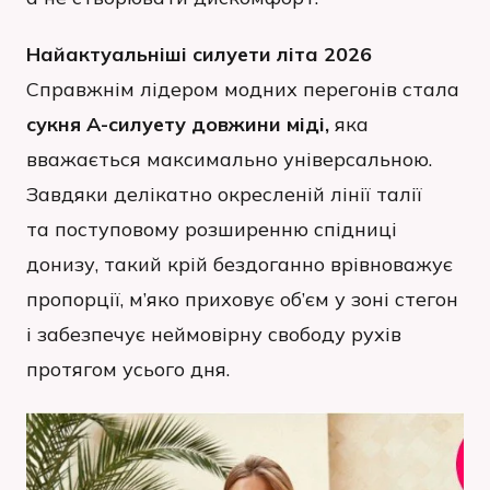
Найактуальніші силуети літа 2026
Справжнім лідером модних перегонів стала
сукня А-силуету довжини міді,
яка
вважається максимально універсальною.
Завдяки делікатно окресленій лінії талії
та поступовому розширенню спідниці
донизу, такий крій бездоганно врівноважує
пропорції, м’яко приховує об’єм у зоні стегон
і забезпечує неймовірну свободу рухів
протягом усього дня.