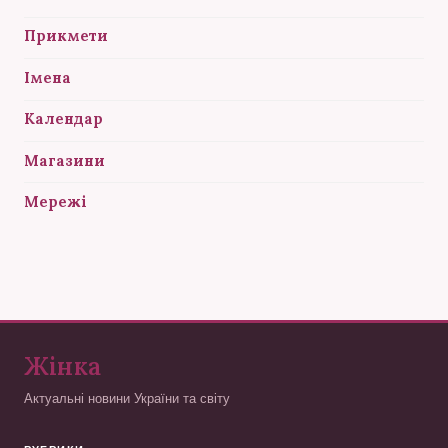
Прикмети
Імена
Календар
Магазини
Мережі
Жінка
Актуальні новини України та світу