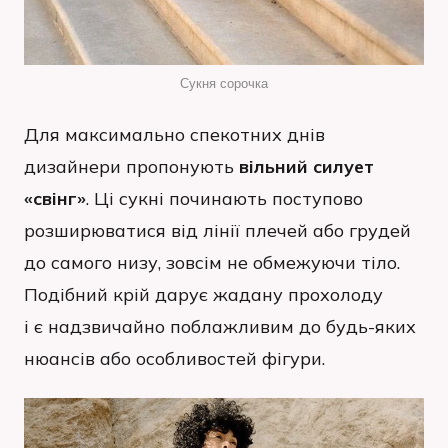
Сукня сорочка
Для максимально спекотних днів
дизайнери пропонують
вільний силует
«свінг»
. Ці сукні починають поступово
розширюватися від лінії плечей або грудей
до самого низу, зовсім не обмежуючи тіло.
Подібний крій дарує жадану прохолоду
і є надзвичайно поблажливим до будь-яких
нюансів або особливостей фігури.