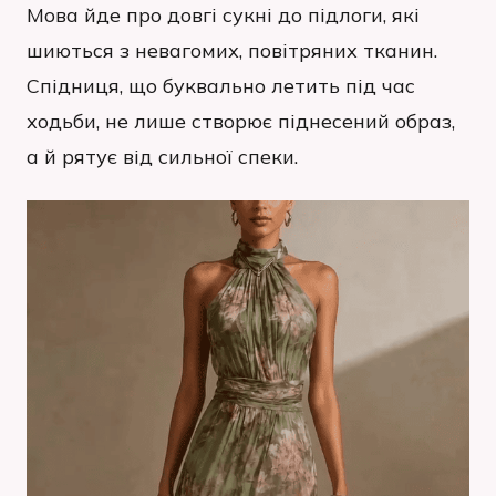
Мова йде про довгі сукні до підлоги, які
шиються з невагомих, повітряних тканин.
Спідниця, що буквально летить під час
ходьби, не лише створює піднесений образ,
а й рятує від сильної спеки.