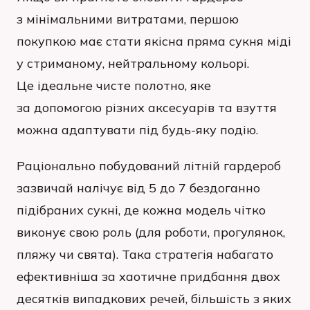
з мінімальними витратами, першою
покупкою має стати якісна пряма сукня міді
у стриманому, нейтральному кольорі.
Це ідеальне чисте полотно, яке
за допомогою різних аксесуарів та взуття
можна адаптувати під будь-яку подію.
Раціонально побудований літній гардероб
зазвичай налічує від 5 до 7 бездоганно
підібраних сукні, де кожна модель чітко
виконує свою роль (для роботи, прогулянок,
пляжу чи свята). Така стратегія набагато
ефективніша за хаотичне придбання двох
десятків випадкових речей, більшість з яких