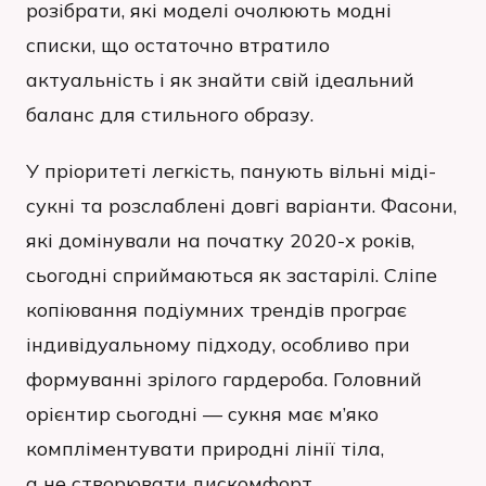
розібрати, які моделі очолюють модні
списки, що остаточно втратило
актуальність і як знайти свій ідеальний
баланс для стильного образу.
У пріоритеті легкість, панують вільні міді-
сукні та розслаблені довгі варіанти. Фасони,
які домінували на початку 2020-х років,
сьогодні сприймаються як застарілі. Сліпе
копіювання подіумних трендів програє
індивідуальному підходу, особливо при
формуванні зрілого гардероба. Головний
орієнтир сьогодні — сукня має м’яко
компліментувати природні лінії тіла,
а не створювати дискомфорт.