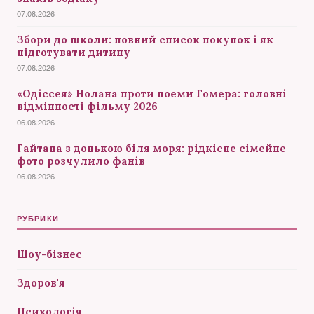
07.08.2026
Збори до школи: повний список покупок і як
підготувати дитину
07.08.2026
«Одіссея» Нолана проти поеми Гомера: головні
відмінності фільму 2026
06.08.2026
Гайтана з донькою біля моря: рідкісне сімейне
фото розчулило фанів
06.08.2026
РУБРИКИ
Шоу-бізнес
Здоров'я
Психологія