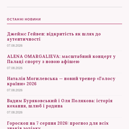
ОСТАННІ НОВИНИ
Джеймс Гейвен: відкритість як шлях до
аутентичності
07.08.2026
ALENA OMARGALIEVA: масштабний концерт у
Палаці спорту з новою афішею
07.08.2026
Наталія Могилевська — новий тренер «Голосу
країни» 2026
07.08.2026
Вадим Буряковський і Оля Полякова: історія
кохання, шлюб і родина
07.08.2026
Гороскоп на 7 серпня 2026: прогноз для всіх
знаків зодіаку