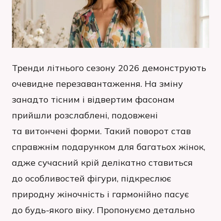
Тренди літнього сезону 2026 демонструють
очевидне перезавантаження. На зміну
занадто тісним і відвертим фасонам
прийшли розслаблені, подовжені
та витончені форми. Такий поворот став
справжнім подарунком для багатьох жінок,
адже сучасний крій делікатно ставиться
до особливостей фігури, підкреслює
природну жіночність і гармонійно пасує
до будь-якого віку. Пропонуємо детально