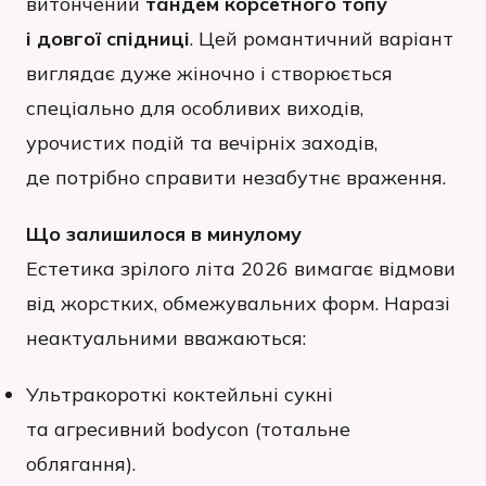
витончений
тандем корсетного топу
і довгої спідниці
. Цей романтичний варіант
виглядає дуже жіночно і створюється
спеціально для особливих виходів,
урочистих подій та вечірніх заходів,
де потрібно справити незабутнє враження.
Що залишилося в минулому
Естетика зрілого літа 2026 вимагає відмови
від жорстких, обмежувальних форм. Наразі
неактуальними вважаються:
Ультракороткі коктейльні сукні
та агресивний bodycon (тотальне
облягання).