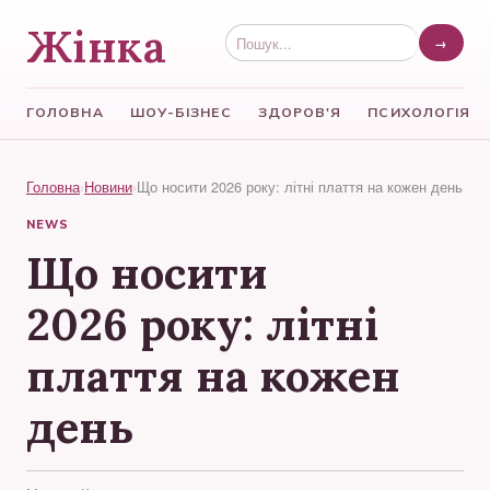
Жінка
→
ГОЛОВНА
ШОУ-БІЗНЕС
ЗДОРОВ'Я
ПСИХОЛОГІЯ
Головна
›
Новини
›
Що носити 2026 року: літні плаття на кожен день
NEWS
Що носити
2026 року: літні
плаття на кожен
день