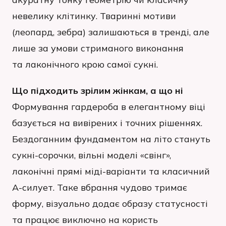
невелику клітинку. Тваринні мотиви
(леопард, зебра) залишаються в тренді, але
лише за умови стриманого виконання
та лаконічного крою самої сукні.
Що підходить зрілим жінкам, а що ні
Формування гардероба в елегантному віці
базується на вивірених і точних рішеннях.
Бездоганним фундаментом на літо стануть
сукні-сорочки, вільні моделі «свінг»,
лаконічні прямі міді-варіанти та класичний
А-силует. Таке вбрання чудово тримає
форму, візуально додає образу статусності
та працює виключно на користь