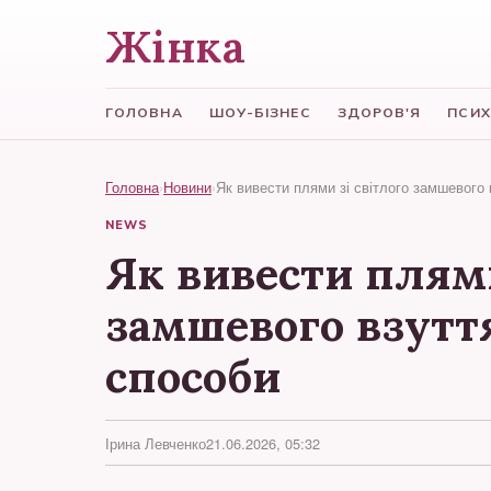
Жінка
ГОЛОВНА
ШОУ-БІЗНЕС
ЗДОРОВ'Я
ПСИХ
Головна
›
Новини
›
Як вивести плями зі світлого замшевого 
NEWS
Як вивести плями
замшевого взуття
способи
Ірина Левченко
21.06.2026, 05:32