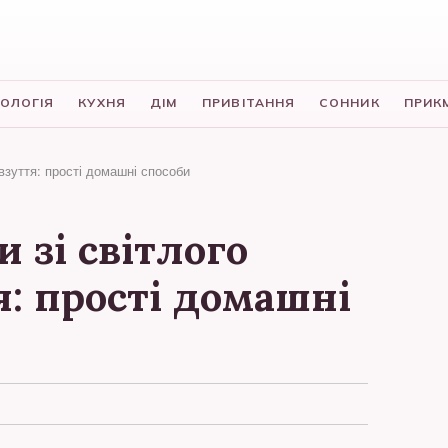
ОЛОГІЯ
КУХНЯ
ДІМ
ПРИВІТАННЯ
СОННИК
ПРИК
взуття: прості домашні способи
 зі світлого
: прості домашні