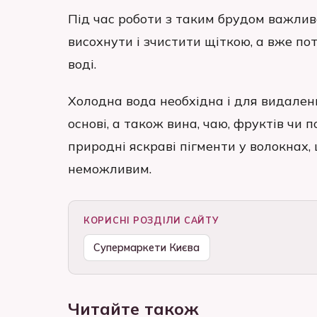
Під час роботи з таким брудом важлив
висохнути і зчистити щіткою, а вже по
воді.
Холодна вода необхідна і для видален
основі, а також вина, чаю, фруктів чи п
природні яскраві пігменти у волокнах
неможливим.
КОРИСНІ РОЗДІЛИ САЙТУ
Супермаркети Києва
Читайте також