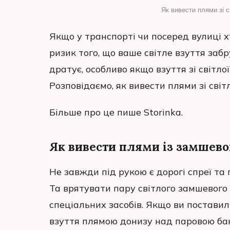
Як вивести плями зі с
Якщо у транспорті чи посеред вулиці х
ризик того, що ваше світле взуття забр
дратує, особливо якщо взуття зі світло
Розповідаємо, як вивести плями зі світ
Більше про це пише Storinka.
Як вивести плями із замшевог
Не завжди під рукою є дорогі спреї та
Та врятувати пару світлого замшевого
спеціальних засобів. Якщо ви постави
взуття плямою донизу над паровою ба