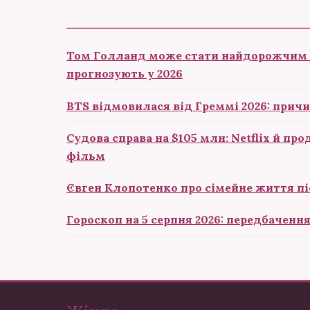
Том Голланд може стати найдорожчим
прогнозують у 2026
BTS відмовилася від Греммі 2026: причи
Судова справа на $105 млн: Netflix й пр
фільм
Євген Клопотенко про сімейне життя пі
Гороскоп на 5 серпня 2026: передбачення