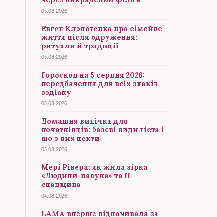
05.08.2026
Євген Клопотенко про сімейне
життя після одруження:
ритуали й традиції
05.08.2026
Гороскоп на 5 серпня 2026:
передбачення для всіх знаків
зодіаку
05.08.2026
Домашня випічка для
початківців: базові види тіста і
що з них пекти
05.08.2026
Мері Рівера: як жила зірка
«Людини-павука» та її
спадщина
04.08.2026
LAMA вперше відпочивала за