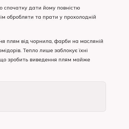
о спочатку дати йому повністю
тім обробляти та прати у прохолодній
ня плям від чорнила, фарби на масляній
омідорів. Тепло лише заблокує їхні
, що зробить виведення плям майже