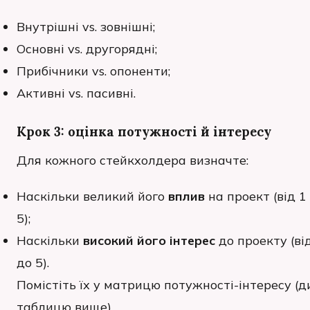
Внутрішні vs. зовнішні;
Основні vs. другорядні;
Прибічники vs. опоненти;
Активні vs. пасивні.
Крок 3: оцінка потужності й інтересу
Для кожного стейкхолдера визначте:
Наскільки великий його
вплив
на проект (від 1
5);
Наскільки
високий його інтерес
до проекту (ві
до 5).
Помістіть їх у матрицю потужності-інтересу (д
таблицю вище).