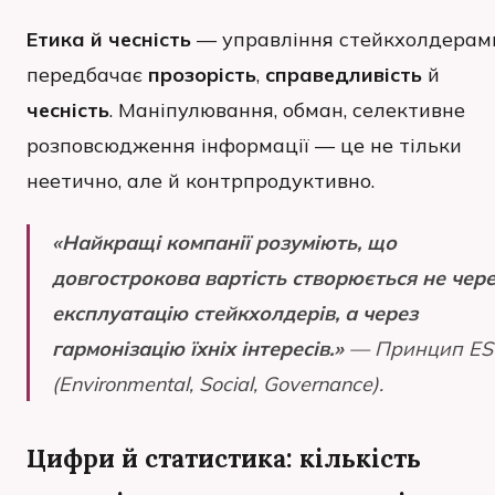
Етика й чесність
— управління стейкхолдерам
передбачає
прозорість
,
справедливість
й
чесність
. Маніпулювання, обман, селективне
розповсюдження інформації — це не тільки
неетично, але й контрпродуктивно.
«Найкращі компанії розуміють, що
довгострокова вартість створюється не чер
експлуатацію стейкхолдерів, а через
гармонізацію їхніх інтересів.»
— Принцип ES
(Environmental, Social, Governance).
Цифри й статистика: кількість