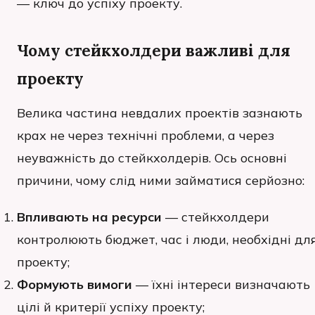
— ключ до успіху проекту.
Чому стейкхолдери важливі для
проекту
Велика частина невдалих проектів зазнають
крах не через технічні проблеми, а через
неуважність до стейкхолдерів. Ось основні
причини, чому слід ними займатися серйозно:
Впливають на ресурси
— стейкхолдери
контролюють бюджет, час і люди, необхідні дл
проекту;
Формують вимоги
— їхні інтереси визначають
цілі й критерії успіху проекту;