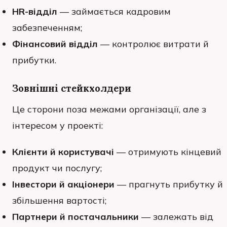
HR-відділ
— займається кадровим
забезпеченням;
Фінансовий відділ
— контролює витрати й
прибутки.
Зовнішні стейкхолдери
Це сторони поза межами організації, але з
інтересом у проекті:
Клієнти й користувачі
— отримують кінцевий
продукт чи послугу;
Інвестори й акціонери
— прагнуть прибутку й
збільшення вартості;
Партнери й постачальники
— залежать від