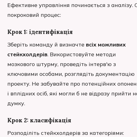
Ефективне управління починається з аналізу. 
покроковий процес:
Крок 1: ідентифікація
Зберіть команду й визначте
всіх можливих
стейкхолдерів
. Використовуйте методи
мозкового штурму, проведіть інтерв'ю з
ключовими особами, розглядіть документацію
проекту. Не забувайте про потенційних опонен
і вплідних осіб, які могли б не відразу прийти н
думку.
Крок 2: класифікація
Розподіліть стейкхолдерів за категоріями: