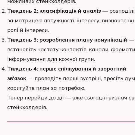
можливих стейкхолдерів.
Тиждень 2: класифікація й аналіз
— розподілі
за матрицею потужності-інтересу, визначте їхн
ролі й інтереси.
Тиждень 3: розроблення плану комунікацій
—
встановіть частоту контактів, канали, формат
інформування для кожної групи.
Тиждень 4: перше спілкування й зворотний
зв'язок
— проведіть перші зустрічі, просіть дум
коригуйте план за потребою.
Тепер перейди до дії — вже сьогодні визнач св
стейкхолдерів.