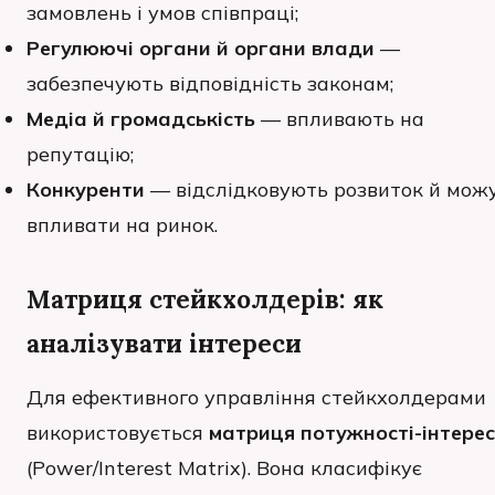
замовлень і умов співпраці;
Регулюючі органи й органи влади
—
забезпечують відповідність законам;
Медіа й громадськість
— впливають на
репутацію;
Конкуренти
— відслідковують розвиток й мож
впливати на ринок.
Матриця стейкхолдерів: як
аналізувати інтереси
Для ефективного управління стейкхолдерами
використовується
матриця потужності-інтере
(Power/Interest Matrix). Вона класифікує