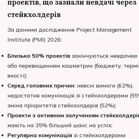
проектів, що зазнали невдачі через
стейкхолдерів
За даними дослідження Project Management
Institute (PMI) 2026:
Близько 50% проектів
закінчуються невдачею
або перевищенням кошметрик (бюджету, термі
якості);
Серед головних причин
: неясні вимоги (62%),
недостатня комунікація зі стейкхолдерами (55
зміна пріоритетів стейкхолдерів (52%);
Проекти з активним залученням стейкхолдері
мають на 35% більший шанс на успіх;
Регулярна комунікація
зі стейкхолдерами