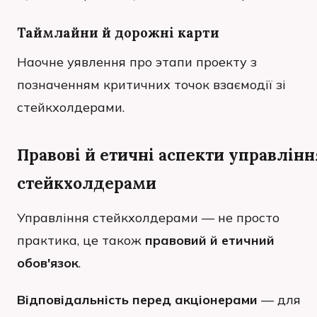
Таймлайни й дорожні карти
Наочне уявлення про этапи проекту з
позначенням критичних точок взаємодії зі
стейкхолдерами.
Правові й етичні аспекти управлінн
стейкхолдерами
Управління стейкхолдерами — не просто
практика, це також
правовий й етичний
обов'язок
.
Відповідальність перед акціонерами
— для