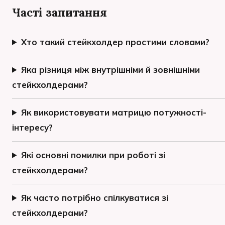
Часті запитання
Хто такий стейкхолдер простими словами?
Яка різниця між внутрішніми й зовнішніми
стейкхолдерами?
Як використовувати матрицю потужності-
інтересу?
Які основні помилки при роботі зі
стейкхолдерами?
Як часто потрібно спілкуватися зі
стейкхолдерами?