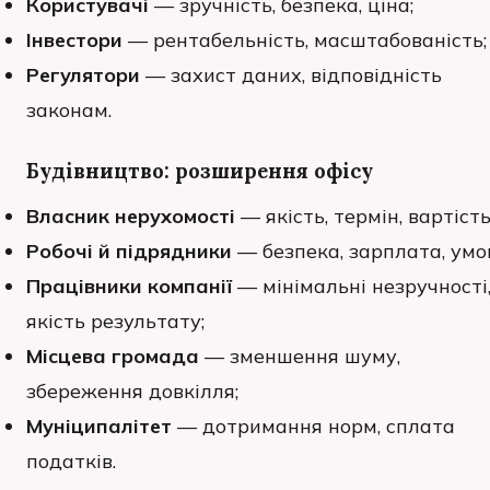
Користувачі
— зручність, безпека, ціна;
Інвестори
— рентабельність, масштабованість;
Регулятори
— захист даних, відповідність
законам.
Будівництво: розширення офісу
Власник нерухомості
— якість, термін, вартість
Робочі й підрядники
— безпека, зарплата, умо
Працівники компанії
— мінімальні незручності
якість результату;
Місцева громада
— зменшення шуму,
збереження довкілля;
Муніципалітет
— дотримання норм, сплата
податків.