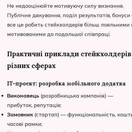
Не недооцінюйте мотивуючу силу визнання.
Публічне дякування, поділ результатів, бонуси
все це робить стейкхолдерів більш лояльними 
мотивованими до подальшої співпраці.
Практичні приклади стейкхолдерів
різних сферах
IT-проект: розробка мобільного додатка
Виконавець
(розробницька компанія) —
прибуток, репутація;
Замовник
(стартап) — функціональність, кошти
часові рамки;