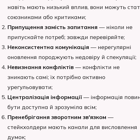
навіть мають низький вплив, вони можуть ста
союзниками або критиками;
Припущення замість запитання
— ніколи не
припускайте потреб; завжди перевіряйте;
Неконсистентна комунікація
— нерегулярні
оновлення породжують недовіру й спекуляції;
Невизнання конфліктів
— конфлікти не
зникають самі; їх потрібно активно
урегульовувати;
Централізація інформації
— інформація пови
бути доступна й зрозуміла всім;
Пренебрігання зворотним зв'язком
—
стейкхолдери мають канали для висловлення
думок;