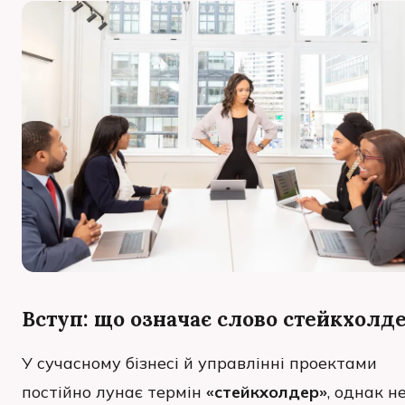
Вступ: що означає слово стейкхолд
У сучасному бізнесі й управлінні проектами
постійно лунає термін
«стейкхолдер»
, однак н