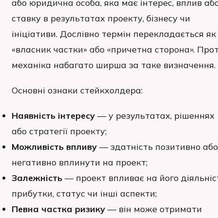
або юридична особа, яка має інтерес, вплив аб
ставку в результатах проекту, бізнесу чи
ініціативи. Дослівно термін перекладається як
«власник частки» або «причетна сторона». Про
механіка набагато ширша за таке визначення.
Основні ознаки стейкхолдера:
Наявність інтересу
— у результатах, рішеннях
або стратегії проекту;
Можливість впливу
— здатність позитивно або
негативно вплинути на проект;
Залежність
— проект впливає на його діяльніс
прибутки, статус чи інші аспекти;
Певна частка ризику
— він може отримати