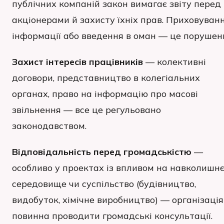
публічних компаній закон вимагає звіту перед
акціонерами й захисту їхніх прав. Приховуван
інформації або введення в оман — це порушен
Захист інтересів працівників
— колективні
договори, представництво в колегіальних
органах, право на інформацію про масові
звільнення — все це регульовано
законодавством.
Відповідальність перед громадськістю
—
особливо у проектах із впливом на навколишн
середовище чи суспільство (будівництво,
видобуток, хімічне виробництво) — організація
повинна проводити громадські консультації.