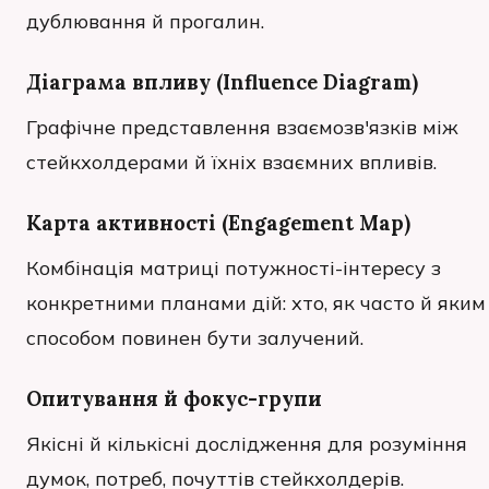
дублювання й прогалин.
Діаграма впливу (Influence Diagram)
Графічне представлення взаємозв'язків між
стейкхолдерами й їхніх взаємних впливів.
Карта активності (Engagement Map)
Комбінація матриці потужності-інтересу з
конкретними планами дій: хто, як часто й яким
способом повинен бути залучений.
Опитування й фокус-групи
Якісні й кількісні дослідження для розуміння
думок, потреб, почуттів стейкхолдерів.