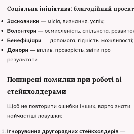
Соціальна ініціатива: благодійний проект
Засновники
— місія, визнання, успіх;
Волонтери
— осмисленість, спільнота, розвиток
Бенефіціари
— допомога, гідність, можливості;
Донори
— вплив, прозорість, звіти про
результати.
Поширені помилки при роботі зі
стейкхолдерами
Щоб не повторити ошибки інших, варто знати
найчастіші ловушки:
Ігнорування другорядних стейкхолдерів
—