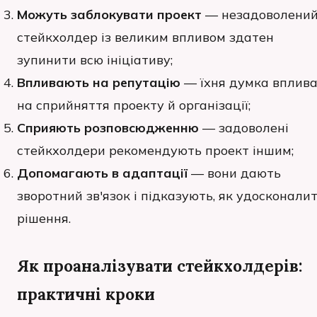
Можуть заблокувати проект
— незадоволени
стейкхолдер із великим впливом здатен
зупинити всю ініціативу;
Впливають на репутацію
— їхня думка вплива
на сприйняття проекту й організації;
Сприяють розповсюдженню
— задоволені
стейкхолдери рекомендують проект іншим;
Допомагають в адаптації
— вони дають
зворотний зв'язок і підказують, як удосконали
рішення.
Як проаналізувати стейкхолдерів:
практичні кроки