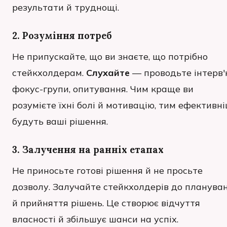
результати й труднощі.
2. Розуміння потреб
Не припускайте, що ви знаєте, що потрібно
стейкхолдерам.
Слухайте
— проводьте інтерв'
фокус-групи, опитування. Чим краще ви
розумієте їхні болі й мотивацію, тим ефективн
будуть ваші рішення.
3. Залучення на ранніх етапах
Не приносьте готові рішення й не просьте
дозволу. Залучайте стейкхолдерів до планува
й прийняття рішень. Це створює відчуття
власності й збільшує шанси на успіх.