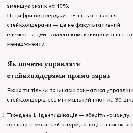
зменшує ризик на 40%.
Ці цифри підтверджують, що управління
стейкхолдерами — це не факультативний
елемент, а
центральна компетенція
успішного
менеджменту.
Як почати управляти
стейкхолдерами прямо зараз
Якщо ти тільки починаєш займатися управлін
стейкхолдерів, ось мінімальний план на 30 днів
Тиждень 1: ідентифікація
— зберіть команду,
проведіть мозковий штурм, складіть список всі