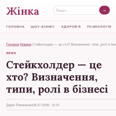
Жінка
→
ГОЛОВНА
ШОУ-БІЗНЕС
ЗДОРОВ'Я
ПСИХОЛОГІЯ
Головна
›
Новини
›
Стейкхолдер — це хто? Визначення, типи, ролі в біз
NEWS
Стейкхолдер — це
хто? Визначення,
типи, ролі в бізнесі
Дарія Романенко
08.07.2026, 12:31