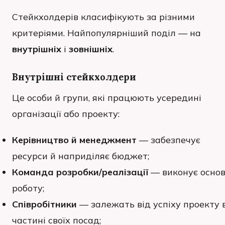
Стейкхолдерів класифікують за різними
критеріями. Найпопулярніший поділ — на
внутрішніх
і
зовнішніх
.
Внутрішні стейкхолдери
Це особи й групи, які працюють усередині
організації або проекту:
Керівництво й менеджмент
— забезпечує
ресурси й наприділяє бюджет;
Команда розробки/реалізації
— виконує осно
роботу;
Співробітники
— залежать від успіху проекту 
частині своїх посад;