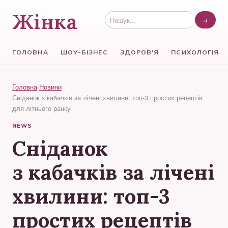
Жінка
→
ГОЛОВНА
ШОУ-БІЗНЕС
ЗДОРОВ'Я
ПСИХОЛОГІЯ
Головна
›
Новини
›
Сніданок з кабачків за лічені хвилини: топ-3 простих рецептів
для літнього ранку
NEWS
Сніданок
з кабачків за лічені
хвилини: топ-3
простих рецептів