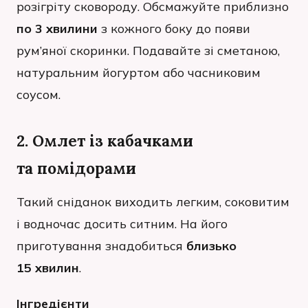
розігріту сковороду. Обсмажуйте приблизно
по 3 хвилини
з кожного боку до появи
рум’яної скоринки. Подавайте зі сметаною,
натуральним йогуртом або часниковим
соусом.
2. Омлет із кабачками
та помідорами
Такий сніданок виходить легким, соковитим
і водночас досить ситним. На його
приготування знадобиться
близько
15 хвилин
.
Інгредієнти