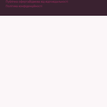
Публічна оферта
Відмова від відповідальності
Політика конфіденційності