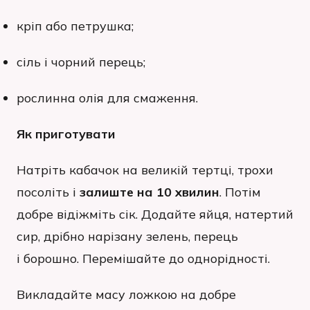
кріп або петрушка;
сіль і чорний перець;
рослинна олія для смаження.
Як приготувати
Натріть кабачок на великій тертці, трохи
посоліть і
залиште на 10 хвилин
. Потім
добре відіжміть сік. Додайте яйця, натертий
сир, дрібно нарізану зелень, перець
і борошно. Перемішайте до однорідності.
Викладайте масу ложкою на добре