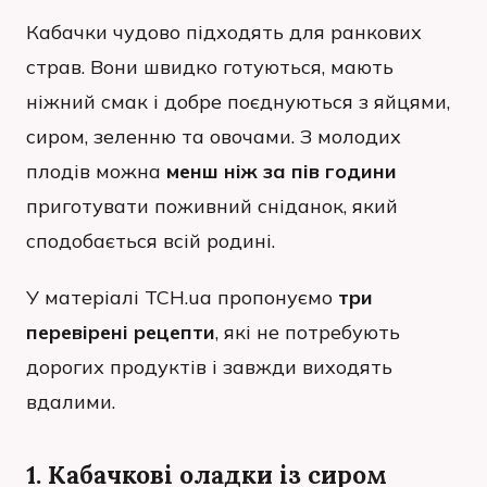
Кабачки чудово підходять для ранкових
страв. Вони швидко готуються, мають
ніжний смак і добре поєднуються з яйцями,
сиром, зеленню та овочами. З молодих
плодів можна
менш ніж за пів години
приготувати поживний сніданок, який
сподобається всій родині.
У матеріалі ТСН.ua пропонуємо
три
перевірені рецепти
, які не потребують
дорогих продуктів і завжди виходять
вдалими.
1. Кабачкові оладки із сиром