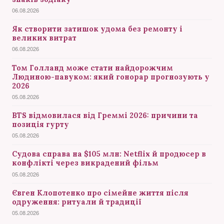
06.08.2026
Як створити затишок удома без ремонту і
великих витрат
06.08.2026
Том Голланд може стати найдорожчим
Людиною-павуком: який гонорар прогнозують у
2026
05.08.2026
BTS відмовилася від Греммі 2026: причини та
позиція гурту
05.08.2026
Судова справа на $105 млн: Netflix й продюсер в
конфлікті через викрадений фільм
05.08.2026
Євген Клопотенко про сімейне життя після
одруження: ритуали й традиції
05.08.2026