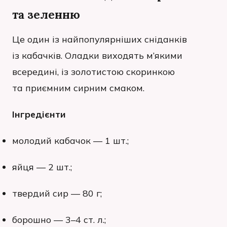
та зеленню
Це один із найпопулярніших сніданків
із кабачків. Оладки виходять м’якими
всередині, із золотистою скоринкою
та приємним сирним смаком.
Інгредієнти
молодий кабачок — 1 шт.;
яйця — 2 шт.;
твердий сир — 80 г;
борошно — 3–4 ст. л.;