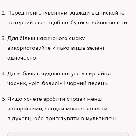
Перед приготуванням завжди відтискайте
натертий овоч, щоб позбутися зайвої вологи.
Для більш насиченого смаку
використовуйте кілька видів зелені
одночасно.
До кабачків чудово пасують сир, яйця,
часник, кріп, базилік і чорний перець.
Якщо хочете зробити страви менш
калорійними, оладки можна запекти
в духовці або приготувати в мультипечі.