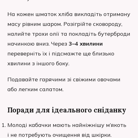
На кожен шматок хліба викладіть отриману
масу рівним шаром. Розігрійте сковороду,
налийте трохи олії та покладіть бутерброди
начинкою вниз. Через
3–4 хвилини
переверніть їх і підсмажте ще близько
хвилини з іншого боку.
Подавайте гарячими зі свіжими овочами
або легким салатом.
Поради для ідеального сніданку
Молоді кабачки мають найніжнішу м’якоть
і не потребують очищення від шкірки.