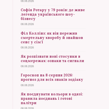
08.08.2026
Софія Ротару у 79 років: де живе
легенда українського шоу-
бізнесу
08.08.2026
Філ Коллінз: як він пережив
смертельну хворобу й знайшов
сенс у сім'ї
08.08.2026
Як розпізнати нові стосунки в
соцмережах: ознаки та сигнали
08.08.2026
Гороскоп на 8 серпня 2026:
прогноз для всіх знаків зодіаку
08.08.2026
Як поєднувати кольори в одязі:
правила поєднань і готові
палітри
08.08.2026