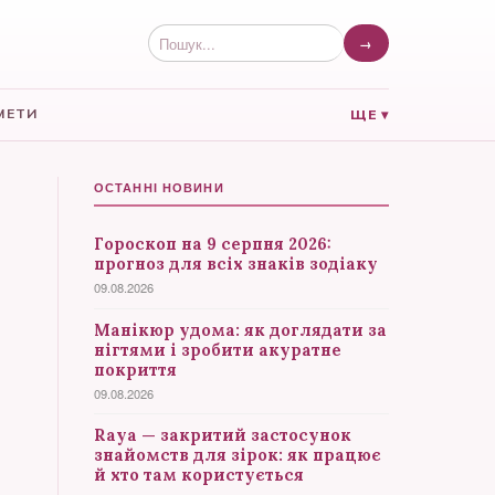
→
МЕТИ
ЩЕ ▾
ОСТАННІ НОВИНИ
Гороскоп на 9 серпня 2026:
прогноз для всіх знаків зодіаку
09.08.2026
Манікюр удома: як доглядати за
нігтями і зробити акуратне
покриття
09.08.2026
Raya — закритий застосунок
знайомств для зірок: як працює
й хто там користується