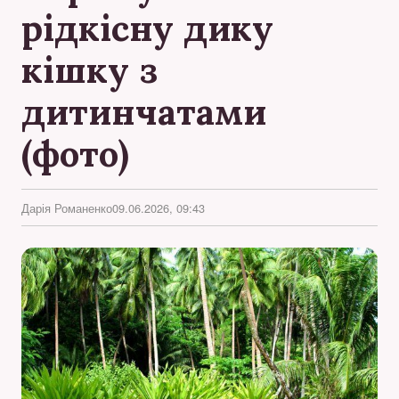
рідкісну дику
кішку з
дитинчатами
(фото)
Дарія Романенко
09.06.2026, 09:43