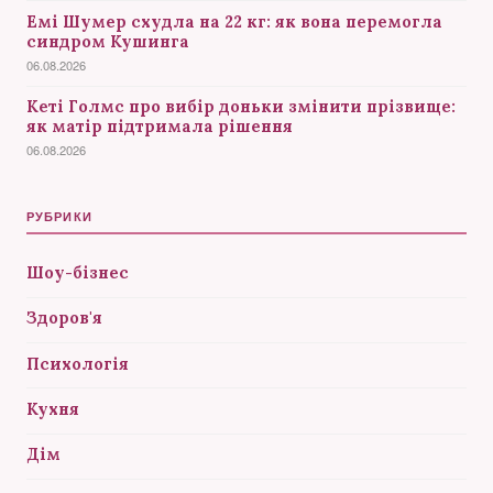
Емі Шумер схудла на 22 кг: як вона перемогла
синдром Кушинга
06.08.2026
Кеті Голмс про вибір доньки змінити прізвище:
як матір підтримала рішення
06.08.2026
РУБРИКИ
Шоу-бізнес
Здоров'я
Психологія
Кухня
Дім