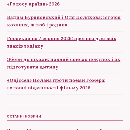
«Голосу країни» 2026
Вадим Буряковський і Оля Полякова: історія
кохання, шлюб і родина
Гороскоп на 7 серпня 2026: прогноз для всіх
знаків зодіаку
Збори до школи: повний список покупок і як
підготувати дитину
«Одіссея» Нолана проти поеми Гомера:
головні відмінності фільму 2026
ОСТАННІ НОВИНИ