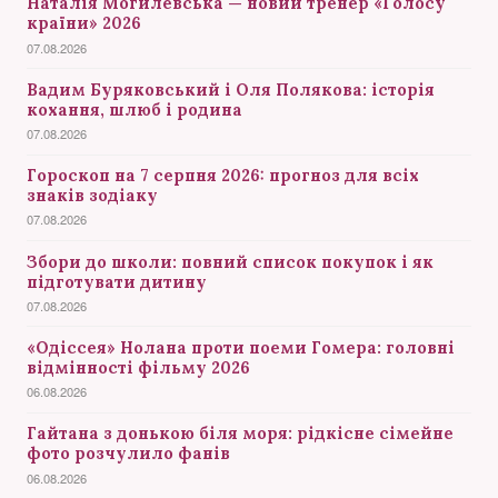
Наталія Могилевська — новий тренер «Голосу
країни» 2026
07.08.2026
Вадим Буряковський і Оля Полякова: історія
кохання, шлюб і родина
07.08.2026
Гороскоп на 7 серпня 2026: прогноз для всіх
знаків зодіаку
07.08.2026
Збори до школи: повний список покупок і як
підготувати дитину
07.08.2026
«Одіссея» Нолана проти поеми Гомера: головні
відмінності фільму 2026
06.08.2026
Гайтана з донькою біля моря: рідкісне сімейне
фото розчулило фанів
06.08.2026