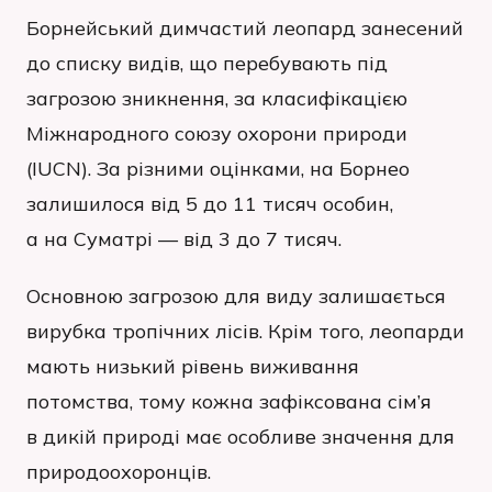
Борнейський димчастий леопард занесений
до списку видів, що перебувають під
загрозою зникнення, за класифікацією
Міжнародного союзу охорони природи
(IUCN). За різними оцінками, на Борнео
залишилося від 5 до 11 тисяч особин,
а на Суматрі — від 3 до 7 тисяч.
Основною загрозою для виду залишається
вирубка тропічних лісів. Крім того, леопарди
мають низький рівень виживання
потомства, тому кожна зафіксована сім’я
в дикій природі має особливе значення для
природоохоронців.