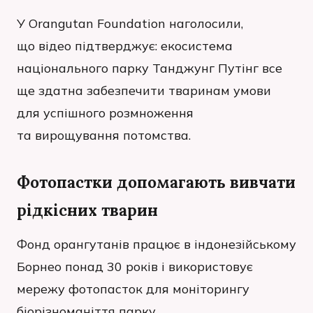
У Orangutan Foundation наголосили,
що відео підтверджує: екосистема
національного парку Танджунг Путінг все
ще здатна забезпечити тваринам умови
для успішного розмноження
та вирощування потомства.
Фотопастки допомагають вивчати
рідкісних тварин
Фонд орангутанів працює в індонезійському
Борнео понад 30 років і використовує
мережу фотопасток для моніторингу
біорізноманіття парку.