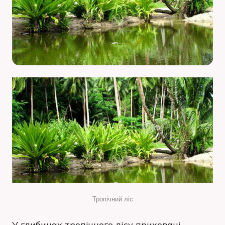
Тропічний ліс
У глибинах тропічного лісу приховані