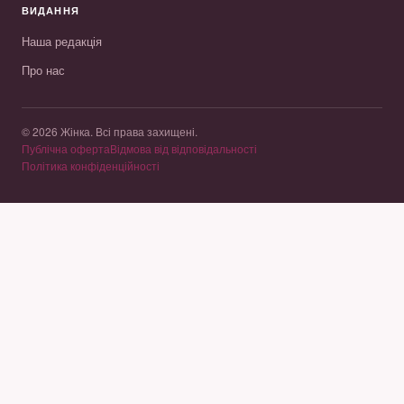
ВИДАННЯ
Наша редакція
Про нас
© 2026 Жінка. Всі права захищені.
Публічна оферта
Відмова від відповідальності
Політика конфіденційності