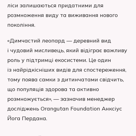
ліси залишаються придатними для
розмноження виду та виживання нового
покоління.
«Димчастий леопард — деревний вид
і чудовий мисливець, який відіграє важливу
роль у підтримці екосистеми. Це один
із найрідкісніших видів для спостереження,
тому поява самки з дитинчатами свідчить,
що популяція здорова та активно
розмножується», — зазначив менеджер
досліджень Orangutan Foundation Анксіус
Йога Пердана.