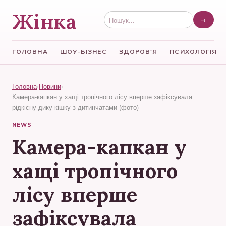
Жінка
→
ГОЛОВНА
ШОУ-БІЗНЕС
ЗДОРОВ'Я
ПСИХОЛОГІЯ
Головна
›
Новини
›
Камера-капкан у хащі тропічного лісу вперше зафіксувала
рідкісну дику кішку з дитинчатами (фото)
NEWS
Камера-капкан у
хащі тропічного
лісу вперше
зафіксувала