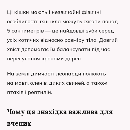
Ці кішки мають і незвичайні фізичні
особливості: їхні ікла можуть сягати понад
5 сантиметрів — це найдовші зуби серед
усіх котячих відносно розміру тіла. Довгий
хвіст допомагає їм балансувати під час
пересування кронами дерев.
На землі димчасті леопарди полюють
на мавп, оленів, диких свиней, а також
птахів і рептилій.
Чому ця знахідка важлива для
вчених