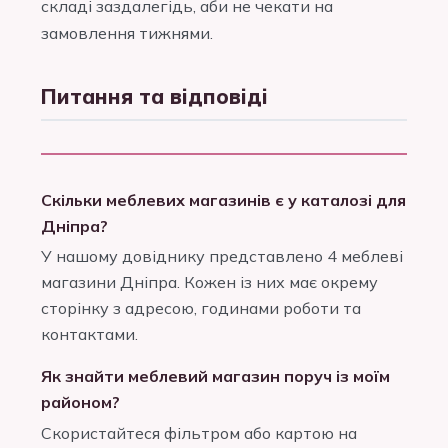
складі заздалегідь, аби не чекати на
замовлення тижнями.
Питання та відповіді
Скільки меблевих магазинів є у каталозі для
Дніпра?
У нашому довіднику представлено 4 меблеві
магазини Дніпра. Кожен із них має окрему
сторінку з адресою, годинами роботи та
контактами.
Як знайти меблевий магазин поруч із моїм
районом?
Скористайтеся фільтром або картою на