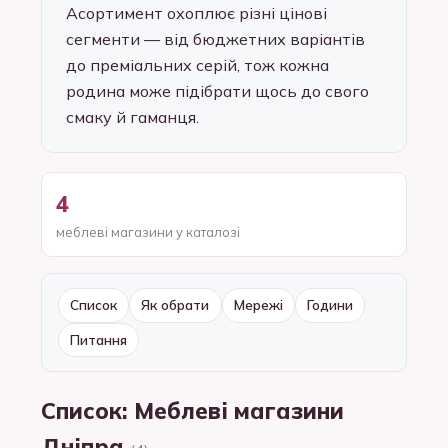
Асортимент охоплює різні цінові
сегменти — від бюджетних варіантів
до преміальних серій, тож кожна
родина може підібрати щось до свого
смаку й гаманця.
4
меблеві магазини у каталозі
Список
Як обрати
Мережі
Години
Питання
Список: Меблеві магазини
Дніпра