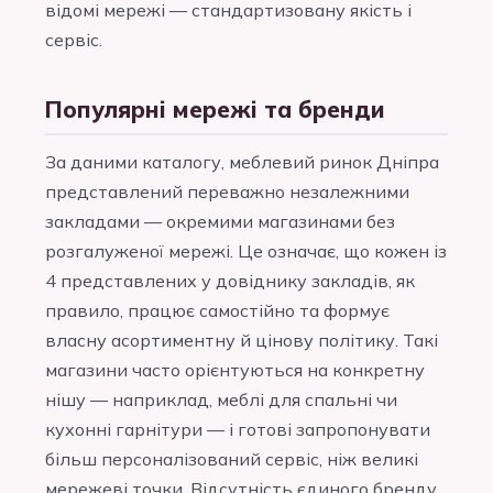
відомі мережі — стандартизовану якість і
сервіс.
Популярні мережі та бренди
За даними каталогу, меблевий ринок Дніпра
представлений переважно незалежними
закладами — окремими магазинами без
розгалуженої мережі. Це означає, що кожен із
4 представлених у довіднику закладів, як
правило, працює самостійно та формує
власну асортиментну й цінову політику. Такі
магазини часто орієнтуються на конкретну
нішу — наприклад, меблі для спальні чи
кухонні гарнітури — і готові запропонувати
більш персоналізований сервіс, ніж великі
мережеві точки. Відсутність єдиного бренду