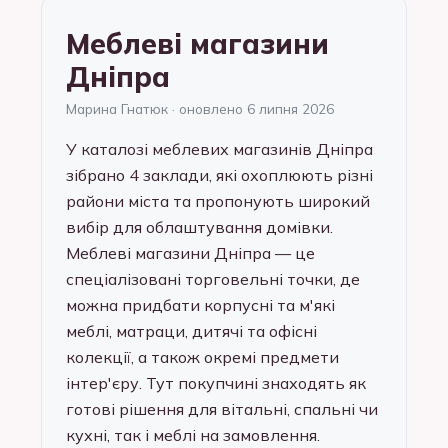
Меблеві магазини
Дніпра
Марина Гнатюк · оновлено 6 липня 2026
У каталозі меблевих магазинів Дніпра
зібрано 4 заклади, які охоплюють різні
райони міста та пропонують широкий
вибір для облаштування домівки.
Меблеві магазини Дніпра — це
спеціалізовані торговельні точки, де
можна придбати корпусні та м'які
меблі, матраци, дитячі та офісні
колекції, а також окремі предмети
інтер'єру. Тут покупчині знаходять як
готові рішення для вітальні, спальні чи
кухні, так і меблі на замовлення.