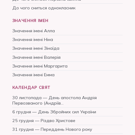
До чого сниться однокласник
ЗНАЧЕННЯ ІМЕН
Значення імені Алла
Значення імені Ніна
Значення імені Зінаїда
Значення імені Валерія
Значення імені Маргарита
Значення імені Емма
КАЛЕНДАР СВЯТ
30 листопада — День апостола Андрія
Первозваного (Андріїв…
6 грудня — День Збройних сил України
25 грудня — Різдво Христове
31 грудня — Переддень Нового року