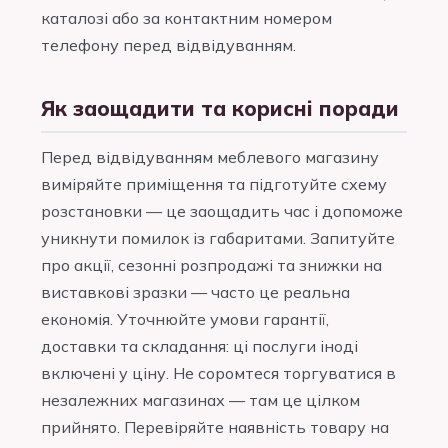
каталозі або за контактним номером
телефону перед відвідуванням.
Як заощадити та корисні поради
Перед відвідуванням меблевого магазину
виміряйте приміщення та підготуйте схему
розстановки — це заощадить час і допоможе
уникнути помилок із габаритами. Запитуйте
про акції, сезонні розпродажі та знижки на
виставкові зразки — часто це реальна
економія. Уточнюйте умови гарантії,
доставки та складання: ці послуги іноді
включені у ціну. Не соромтеся торгуватися в
незалежних магазинах — там це цілком
прийнято. Перевіряйте наявність товару на