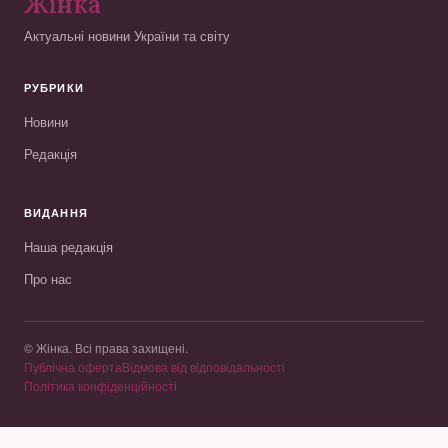
Жінка
Актуальні новини України та світу
РУБРИКИ
Новини
Редакція
ВИДАННЯ
Наша редакція
Про нас
© Жінка. Всі права захищені.
Публічна оферта
Відмова від відповідальності
Політика конфіденційності