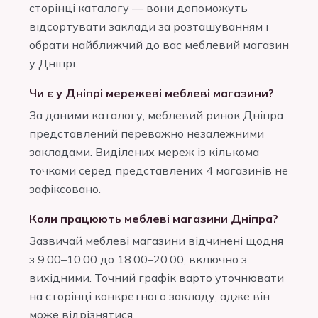
сторінці каталогу — вони допоможуть
відсортувати заклади за розташуванням і
обрати найближчий до вас меблевий магазин
у Дніпрі.
Чи є у Дніпрі мережеві меблеві магазини?
За даними каталогу, меблевий ринок Дніпра
представлений переважно незалежними
закладами. Виділених мереж із кількома
точками серед представлених 4 магазинів не
зафіксовано.
Коли працюють меблеві магазини Дніпра?
Зазвичай меблеві магазини відчинені щодня
з 9:00–10:00 до 18:00–20:00, включно з
вихідними. Точний графік варто уточнювати
на сторінці конкретного закладу, адже він
може відрізнятися.