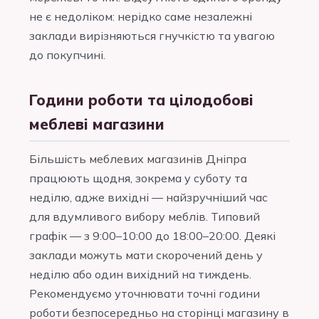
не є недоліком: нерідко саме незалежні
заклади вирізняються гнучкістю та увагою
до покупчині.
Години роботи та цілодобові
меблеві магазини
Більшість меблевих магазинів Дніпра
працюють щодня, зокрема у суботу та
неділю, адже вихідні — найзручніший час
для вдумливого вибору меблів. Типовий
графік — з 9:00–10:00 до 18:00–20:00. Деякі
заклади можуть мати скорочений день у
неділю або один вихідний на тиждень.
Рекомендуємо уточнювати точні години
роботи безпосередньо на сторінці магазину в