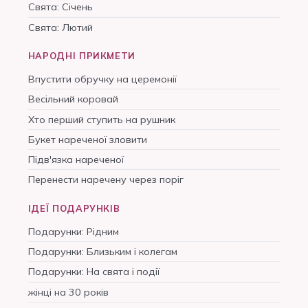
Свята: Січень
Свята: Лютий
НАРОДНІ ПРИКМЕТИ
Впустити обручку на церемонії
Весільний коровай
Хто перший ступить на рушник
Букет нареченої зловити
Підв'язка нареченої
Перенести наречену через поріг
ІДЕЇ ПОДАРУНКІВ
Подарунки: Рідним
Подарунки: Близьким і колегам
Подарунки: На свята і події
жінці на 30 років