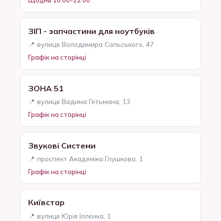
Щодня 10:00-22:00
ЗІП - запчастини для ноутбуків
📍 вулиця Володимира Сальського, 47
Графік на сторінці
ЗОНА 51
📍 вулиця Вадима Гетьмана, 13
Графік на сторінці
Звукові Системи
📍 проспект Академіка Глушкова, 1
Графік на сторінці
Київстар
📍 вулиця Юрія Іллєнка, 1