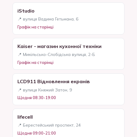
iStudio
📍 вулиця Вадима Гетьмана, 6
Графік на сторінці
Kaiser - магазин кухонної техніки
📍 Микільсько-Слобідська вулиця, 2-Б
Графік на сторінці
LCD911 Відновлення екранів
📍 вулиця Княжий Затон, 9
Щодня 08:30-19:00
lifecell
📍 Берестейський проспект, 24
Щодня 09:00-21:00