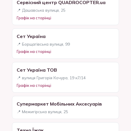
Сервісний центр QUADROCOPTER.ua
📍 Дашавська вулиця, 25
Графік на сторінці
Сет Україна
📍 Борщагівська вулиця, 99
Графік на сторінці
Сет Україна ТОВ
📍 вулиця Григорія Кочура, 19 к7/14
Графік на сторінці
Супермаркет Мобільних Аксесуарів
📍 Межигірська вулиця, 25
Техно Їжак