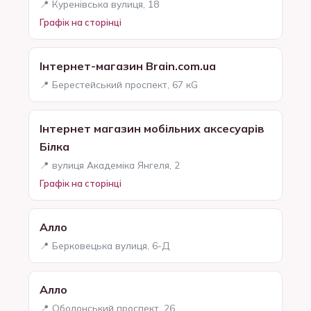
📍 Куренівська вулиця, 18
Графік на сторінці
Інтернет-магазин Brain.com.ua
📍 Берестейський проспект, 67 кG
Інтернет магазин мобільних аксесуарів
Білка
📍 вулиця Академіка Янгеля, 2
Графік на сторінці
Алло
📍 Берковецька вулиця, 6-Д
Алло
📍 Оболонський проспект, 26