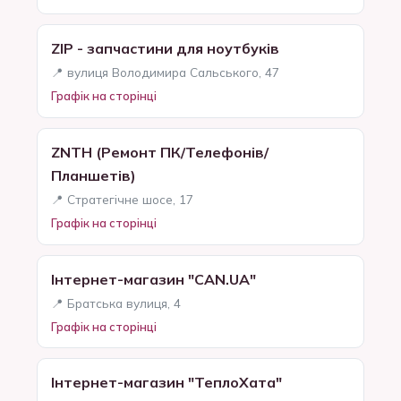
ZIP - запчастини для ноутбуків
📍 вулиця Володимира Сальського, 47
Графік на сторінці
ZNTH (Ремонт ПК/Телефонів/
Планшетів)
📍 Стратегічне шосе, 17
Графік на сторінці
Інтернет-магазин "CAN.UA"
📍 Братська вулиця, 4
Графік на сторінці
Інтернет-магазин "ТеплоХата"