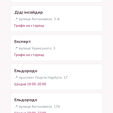
Діді інсайдер
📍 вулиця Антоновича, 3-А
Графік на сторінці
Експерт
📍 вулиця Ушинського, 3
Графік на сторінці
Ельдорадо
📍 проспект Георгія Нарбута, 17
Щодня 10:00-20:00
Ельдорадо
📍 вулиця Антоновича, 176