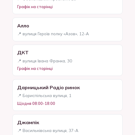
Графік на сторінці
Алло
📍 вулиця Героїв полку «Азов», 12-А
ДКТ
📍 вулиця Івана Франка, 30
Графік на сторінці
Дарницький Радіо ринок
📍 Бориспільська вулиця, 1
Щодня 08:00-18:00
Джампік
📍 Васильківська вулиця, 37-А