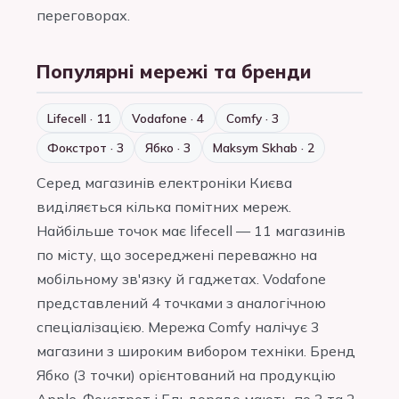
переговорах.
Популярні мережі та бренди
Lifecell · 11
Vodafone · 4
Comfy · 3
Фокстрот · 3
Ябко · 3
Maksym Skhab · 2
Серед магазинів електроніки Києва
виділяється кілька помітних мереж.
Найбільше точок має lifecell — 11 магазинів
по місту, що зосереджені переважно на
мобільному зв'язку й гаджетах. Vodafone
представлений 4 точками з аналогічною
спеціалізацією. Мережа Comfy налічує 3
магазини з широким вибором техніки. Бренд
Ябко (3 точки) орієнтований на продукцію