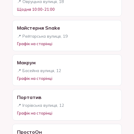
📍 Овруцька вулиця, 18
Щодня 10:00-21:00
Майстерня Snake
📍 Рейтарська вулиця, 19
Графік на сторінці
Макрум
📍 Басейна вулиця, 12
Графік на сторінці
Портатив
📍 Ігорівська вулиця, 12
Графік на сторінці
ПростоОн