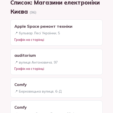
Список: Магазини електроніки
Києва
(96)
Apple Space ремонт техніки
📍 бульвар Лесі Українки, 5
Графік на сторінці
auditorium
📍 вулиця Антоновича, 97
Графік на сторінці
Comfy
📍 Берковецька вулиця, 6-Д
Comfy