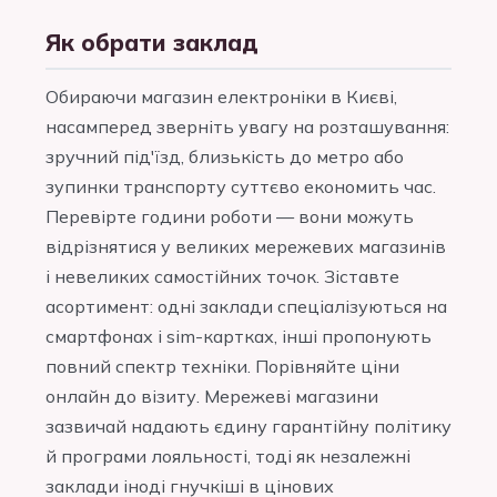
Як обрати заклад
Обираючи магазин електроніки в Києві,
насамперед зверніть увагу на розташування:
зручний під'їзд, близькість до метро або
зупинки транспорту суттєво економить час.
Перевірте години роботи — вони можуть
відрізнятися у великих мережевих магазинів
і невеликих самостійних точок. Зіставте
асортимент: одні заклади спеціалізуються на
смартфонах і sim-картках, інші пропонують
повний спектр техніки. Порівняйте ціни
онлайн до візиту. Мережеві магазини
зазвичай надають єдину гарантійну політику
й програми лояльності, тоді як незалежні
заклади іноді гнучкіші в цінових