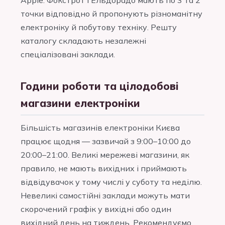
Apple. Фокстрот і Ельдорадо мають по 3 та 2
точки відповідно й пропонують різноманітну
електроніку й побутову техніку. Решту
каталогу складають незалежні
спеціалізовані заклади.
Години роботи та цілодобові
магазини електроніки
Більшість магазинів електроніки Києва
працює щодня — зазвичай з 9:00–10:00 до
20:00–21:00. Великі мережеві магазини, як
правило, не мають вихідних і приймають
відвідувачок у тому числі у суботу та неділю.
Невеликі самостійні заклади можуть мати
скорочений графік у вихідні або один
вихідний день на тиждень. Рекомендуємо