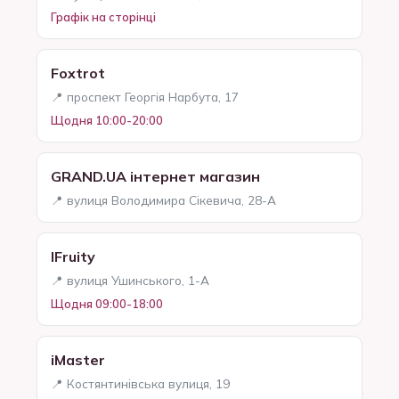
Графік на сторінці
Foxtrot
📍 проспект Георгія Нарбута, 17
Щодня 10:00-20:00
GRAND.UA інтернет магазин
📍 вулиця Володимира Сікевича, 28-А
IFruity
📍 вулиця Ушинського, 1-А
Щодня 09:00-18:00
iMaster
📍 Костянтинівська вулиця, 19