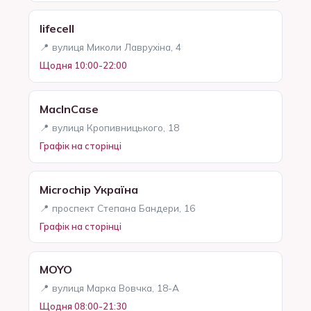
lifecell
📍 вулиця Миколи Лаврухіна, 4
Щодня 10:00-22:00
MacInCase
📍 вулиця Кропивницького, 18
Графік на сторінці
Microchip Україна
📍 проспект Степана Бандери, 16
Графік на сторінці
MOYO
📍 вулиця Марка Вовчка, 18-А
Щодня 08:00-21:30