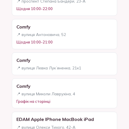
📍 проспект Степана Бандери, 23-А
Щодня 10:00-22:00
Comfy
📍 вулиця Антоновича, 52
Щодня 10:00-21:00
Comfy
📍 вулиця Левка Лукʼяненка, 21к1
Comfy
📍 вулиця Миколи Лаврухіна, 4
Графік на сторінці
EDAM Apple IPhone MacBook iPad
📍 вулиця Олекси Тихого, 42-А