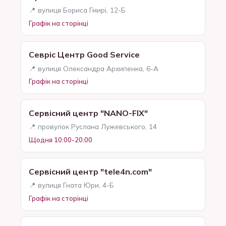
📍 вулиця Бориса Гмирі, 12-Б
Графік на сторінці
Севрiс Центр Good Service
📍 вулиця Олександра Архипенка, 6-А
Графік на сторінці
Сервісний центр "NANO-FIX"
📍 провулок Руслана Лужевського, 14
Щодня 10:00-20:00
Сервісний центр "tele4n.com"
📍 вулиця Гната Юри, 4-Б
Графік на сторінці