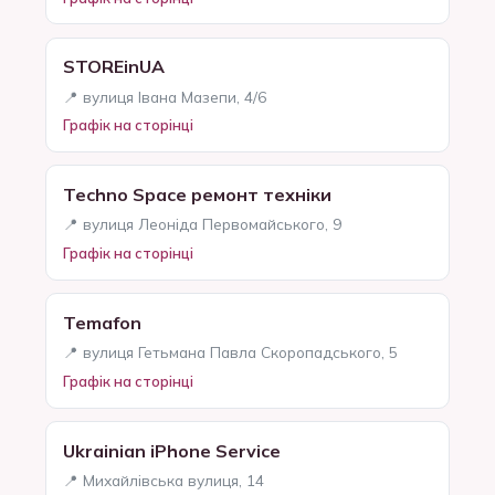
STOREinUA
📍 вулиця Івана Мазепи, 4/6
Графік на сторінці
Techno Space ремонт техніки
📍 вулиця Леоніда Первомайського, 9
Графік на сторінці
Temafon
📍 вулиця Гетьмана Павла Скоропадського, 5
Графік на сторінці
Ukrainian iPhone Service
📍 Михайлівська вулиця, 14