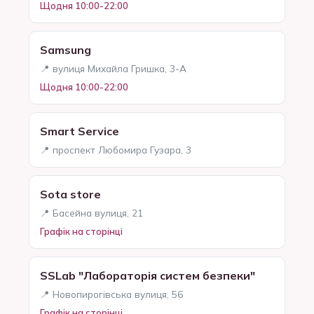
Щодня 10:00-22:00
Samsung
📍 вулиця Михайла Гришка, 3-А
Щодня 10:00-22:00
Smart Service
📍 проспект Любомира Гузара, 3
Sota store
📍 Басейна вулиця, 21
Графік на сторінці
SSLab "Лабораторія систем безпеки"
📍 Новопирогівська вулиця, 56
Графік на сторінці