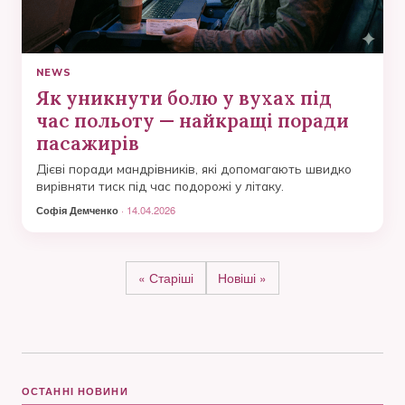
NEWS
Як уникнути болю у вухах під
час польоту — найкращі поради
пасажирів
Дієві поради мандрівників, які допомагають швидко
вирівняти тиск під час подорожі у літаку.
Софія Демченко
· 14.04.2026
« Старіші
Новіші »
ОСТАННІ НОВИНИ