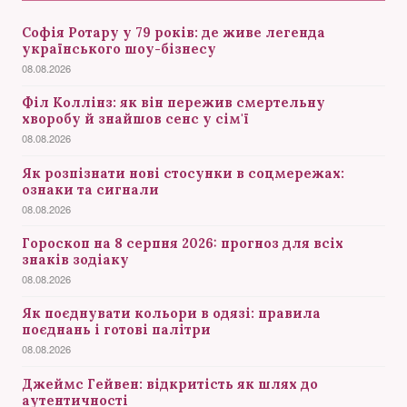
Софія Ротару у 79 років: де живе легенда
українського шоу-бізнесу
08.08.2026
Філ Коллінз: як він пережив смертельну
хворобу й знайшов сенс у сім'ї
08.08.2026
Як розпізнати нові стосунки в соцмережах:
ознаки та сигнали
08.08.2026
Гороскоп на 8 серпня 2026: прогноз для всіх
знаків зодіаку
08.08.2026
Як поєднувати кольори в одязі: правила
поєднань і готові палітри
08.08.2026
Джеймс Гейвен: відкритість як шлях до
аутентичності