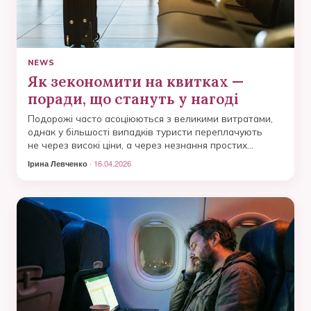
NEWS
Як зекономити на квитках —
поради, що стануть у нагоді
Подорожі часто асоціюються з великими витратами,
однак у більшості випадків туристи переплачують
не через високі ціни, а через незнання простих
правил.
Ірина Левченко
· 16.04.2026