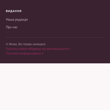
ВИДАННЯ
Наша редакція
Про нас
© Жінка. Всі права захищені.
Публічна оферта
Відмова від відповідальності
Політика конфіденційності